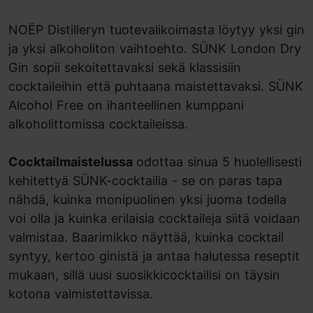
NOËP Distilleryn tuotevalikoimasta löytyy yksi gin
ja yksi alkoholiton vaihtoehto. SÜNK London Dry
Gin sopii sekoitettavaksi sekä klassisiin
cocktaileihin että puhtaana maistettavaksi. SÜNK
Alcohol Free on ihanteellinen kumppani
alkoholittomissa cocktaileissa.
Cocktailmaistelussa
odottaa sinua 5 huolellisesti
kehitettyä SÜNK-cocktailia - se on paras tapa
nähdä, kuinka monipuolinen yksi juoma todella
voi olla ja kuinka erilaisia cocktaileja siitä voidaan
valmistaa. Baarimikko näyttää, kuinka cocktail
syntyy, kertoo ginistä ja antaa halutessa reseptit
mukaan, sillä uusi suosikkicocktailisi on täysin
kotona valmistettavissa.