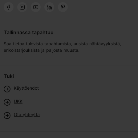
Tallinnassa tapahtuu
Saa tietoa tulevista tapahtumista, uusista nähtävyyksistä,
erikoistarjouksista ja paljosta muusta.
Tuki
Käyttöehdot
UKK
Ota yhteyttä