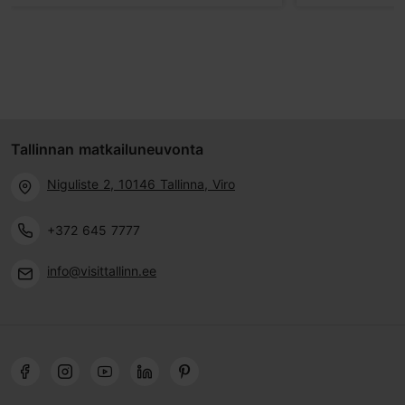
Tallinnan matkailuneuvonta
Niguliste 2, 10146 Tallinna, Viro
+372 645 7777
info@visittallinn.ee