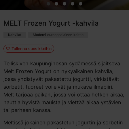
MELT Frozen Yogurt -kahvila
Kahvilat
Moderni eurooppalainen keittiö
Tallenna suosikkeihin
Telliskiven kaupunginosan sydämessä sijaitseva
Melt Frozen Yogurt on nykyaikainen kahvila,
jossa yhdistyvät pakastettu jogurtti, virkistävät
sorbetit, tuoreet voileivät ja mukava ilmapiiri.
Melt tarjoaa paikan, jossa voi ottaa hetken aikaa,
nauttia hyvistä mauista ja viettää aikaa ystävien
tai perheen kanssa.
Meltissä jokainen pakastetun jogurtin ja sorbetin