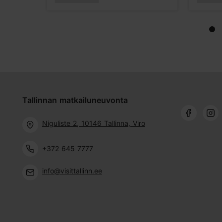
Tallinnan matkailuneuvonta
Niguliste 2, 10146 Tallinna, Viro
+372 645 7777
info@visittallinn.ee