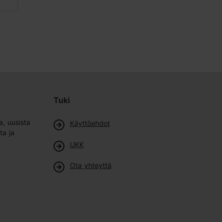
Tuki
a, uusista
Käyttöehdot
ta ja
UKK
Ota yhteyttä