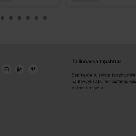
Tallinnassa tapahtuu
Saa tietoa tulevista tapahtumist
nähtävyyksistä, erikoistarjouksis
paljosta muusta.