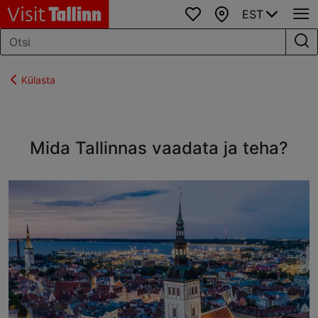
EST
Lemmikud
Kaart
Külasta
Mida Tallinnas vaadata ja teha?