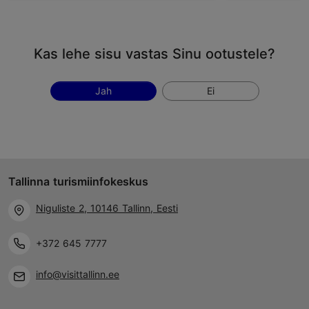
Kas lehe sisu vastas Sinu ootustele?
Jah
Ei
Tallinna turismiinfokeskus
Niguliste 2, 10146 Tallinn, Eesti
+372 645 7777
info@visittallinn.ee