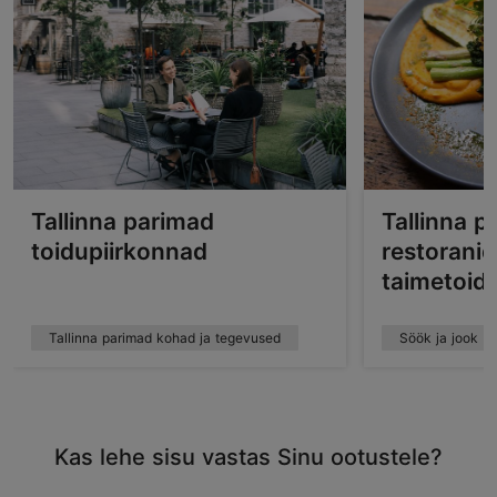
Tallinna parimad
Tallinna 
toidupiirkonnad
restoranid
taimetoid
Tallinna parimad kohad ja tegevused
Söök ja jook
Kas lehe sisu vastas Sinu ootustele?