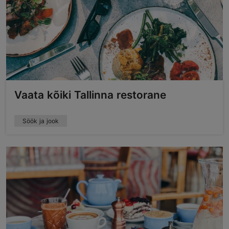
Vaata kõiki Tallinna restorane
Söök ja jook