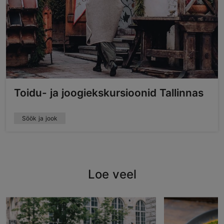
Toidu- ja joogiekskursioonid Tallinnas
Söök ja jook
Loe veel