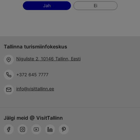
Jah
Ei
Tallinna turismiinfokeskus
Niguliste 2, 10146 Tallinn, Eesti
+372 645 7777
info@visittallinn.ee
Jälgi meid @ VisitTallinn