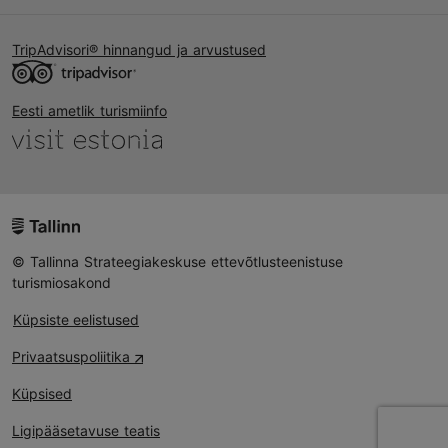
TripAdvisori® hinnangud ja arvustused
Eesti ametlik turismiinfo
© Tallinna Strateegiakeskuse ettevõtlusteenistuse
turismiosakond
Küpsiste eelistused
Privaatsuspoliitika
Küpsised
Ligipääsetavuse teatis