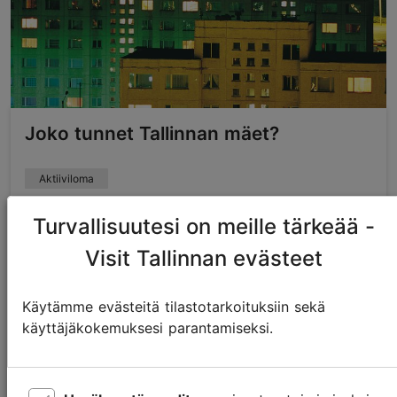
Joko tunnet Tallinnan mäet?
Aktiiviloma
Turvallisuutesi on meille tärkeää -
Visit Tallinnan evästeet
Käytämme evästeitä tilastotarkoituksiin sekä
käyttäjäkokemuksesi parantamiseksi.