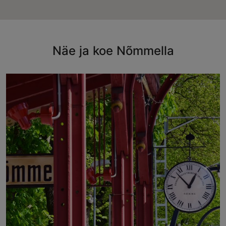
Näe ja koe Nõmmella