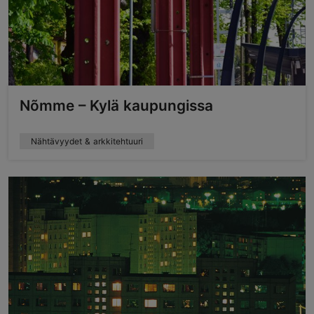
Nõmme – Kylä kaupungissa
Nähtävyydet & arkkitehtuuri