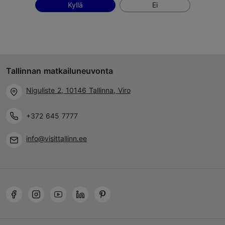
Kyllä
Ei
Tallinnan matkailuneuvonta
Niguliste 2, 10146 Tallinna, Viro
+372 645 7777
info@visittallinn.ee