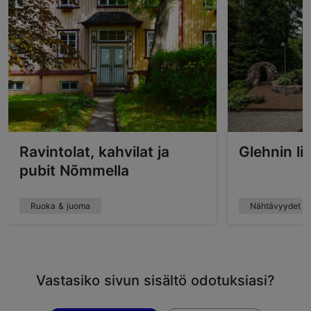
Ravintolat, kahvilat ja
Glehnin li
pubit Nõmmella
Ruoka & juoma
Nähtävyydet
Vastasiko sivun sisältö odotuksiasi?