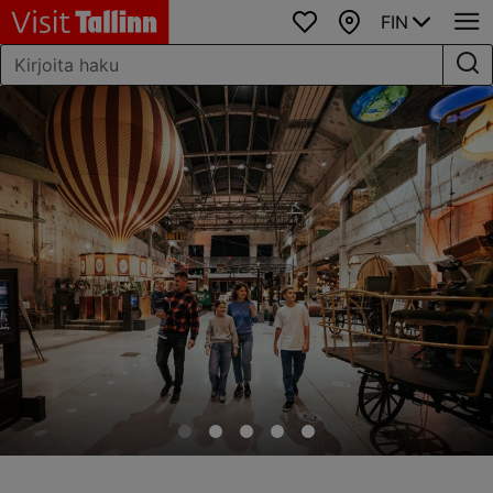
FIN
Suosikit
Kartta