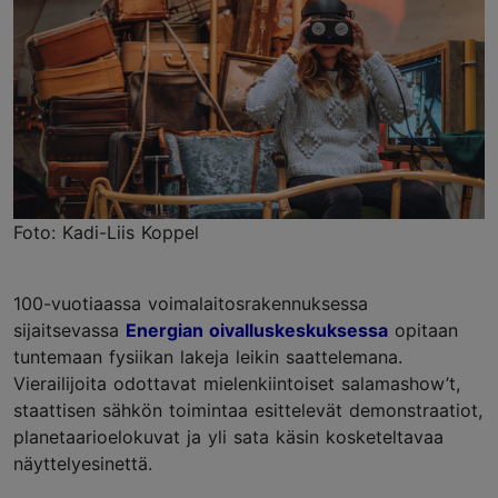
Foto: Kadi-Liis Koppel
100-vuotiaassa voimalaitosrakennuksessa
sijaitsevassa
Energian oivalluskeskuksessa
opitaan
tuntemaan fysiikan lakeja leikin saattelemana.
Vierailijoita odottavat mielenkiintoiset salamashow’t,
staattisen sähkön toimintaa esittelevät demonstraatiot,
planetaarioelokuvat ja yli sata käsin kosketeltavaa
näyttelyesinettä.