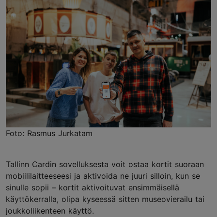
Foto: Rasmus Jurkatam
Tallinn Cardin sovelluksesta voit ostaa kortit suoraan
mobiililaitteeseesi ja aktivoida ne juuri silloin, kun se
sinulle sopii – kortit aktivoituvat ensimmäisellä
käyttökerralla, olipa kyseessä sitten museovierailu tai
joukkoliikenteen käyttö.