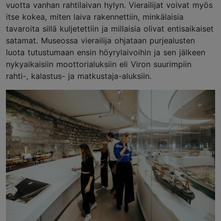
vuotta vanhan rahtilaivan hylyn. Vierailijat voivat myös
itse kokea, miten laiva rakennettiin, minkälaisia
tavaroita sillä kuljetettiin ja millaisia olivat entisaikaiset
satamat. Museossa vierailija ohjataan purjealusten
luota tutustumaan ensin höyrylaivoihin ja sen jälkeen
nykyaikaisiin moottorialuksiin eli Viron suurimpiin
rahti-, kalastus- ja matkustaja-aluksiin.