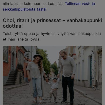
niin lapsille kuin nuorille. Lue lisää
Tallinnan vesi- ja
seikkailupuistoista tästä
.
Ohoi, ritarit ja prinsessat – vanhakaupunki
odottaa!
Toista yhtä upeaa ja hyvin säilynyttä vanhaakaupunkia
et ihan läheltä löydä.