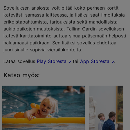
Sovelluksen ansiosta voit pitää koko perheen kortit
kätevästi samassa laitteessa, ja lisäksi saat ilmoituksia
erikoistapahtumista, tarjouksista sekä mahdollisista
aukioloaikojen muutoksista. Tallinn Cardin sovelluksen
kätevä karttatoiminto auttaa sinua pääsemään helposti
haluamaasi paikkaan. Sen lisäksi sovellus ehdottaa
juuri sinulle sopivia vierailukohteita.
Lataa sovellus
Play Storesta
tai
App Storesta
.
Katso myös: