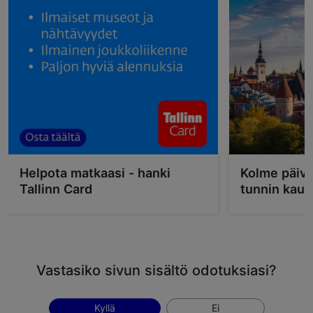
Helpota matkaasi - hanki
Kolme päivä
Tallinn Card
tunnin kau
Vastasiko sivun sisältö odotuksiasi?
Kyllä
Ei