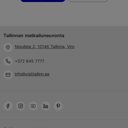
Tallinnan matkailuneuvonta
Niguliste 2, 10146 Tallinna, Viro
+372 645 7777
info@visittallinn.ee