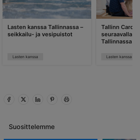
Lasten kanssa Tallinnassa –
Tallinn Cardill
seikkailu- ja vesipuistot
seuraavalla p
Tallinnassa
Lasten kanssa
Lasten kanssa
Suosittelemme