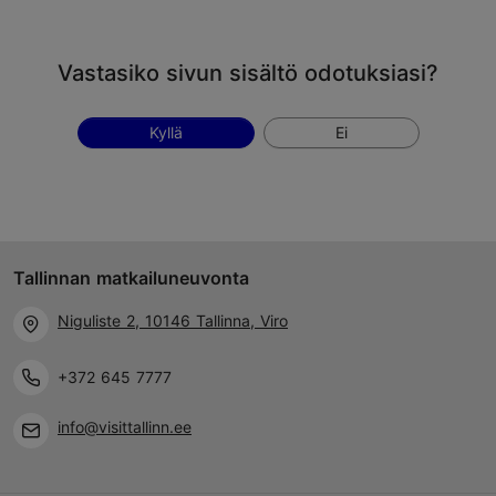
Vastasiko sivun sisältö odotuksiasi?
Kyllä
Ei
Tallinnan matkailuneuvonta
Niguliste 2, 10146 Tallinna, Viro
+372 645 7777
info@visittallinn.ee