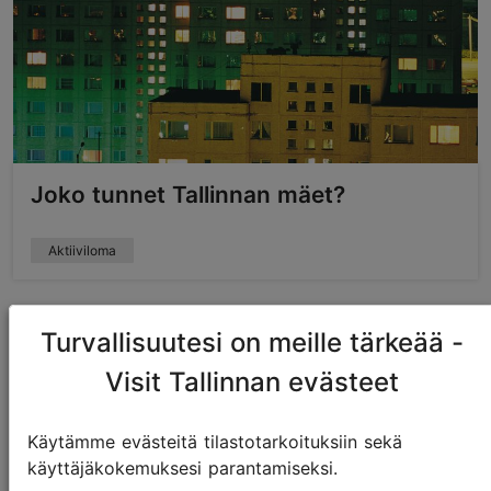
Joko tunnet Tallinnan mäet?
Aktiiviloma
Turvallisuutesi on meille tärkeää -
Visit Tallinnan evästeet
Käytämme evästeitä tilastotarkoituksiin sekä
käyttäjäkokemuksesi parantamiseksi.