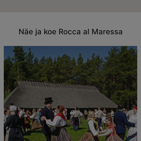
Näe ja koe Rocca al Maressa