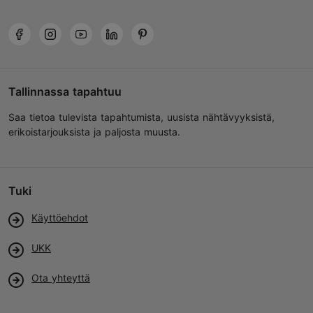
Tallinnassa tapahtuu
Saa tietoa tulevista tapahtumista, uusista nähtävyyksistä,
erikoistarjouksista ja paljosta muusta.
Tuki
Käyttöehdot
UKK
Ota yhteyttä