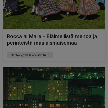
Rocca al Mare – Eläimellistä menoa ja
perinteistä maalaismaisemaa
Nähtävyydet & arkkitehtuuri