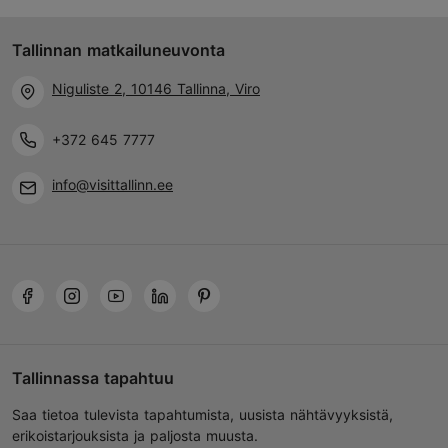
Tallinnan matkailuneuvonta
Niguliste 2, 10146 Tallinna, Viro
+372 645 7777
info@visittallinn.ee
Tallinnassa tapahtuu
Saa tietoa tulevista tapahtumista, uusista nähtävyyksistä,
erikoistarjouksista ja paljosta muusta.