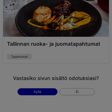
Tallinnan ruoka- ja juomatapahtumat
Tapahtumat
Vastasiko sivun sisältö odotuksiasi?
Kyllä
Ei