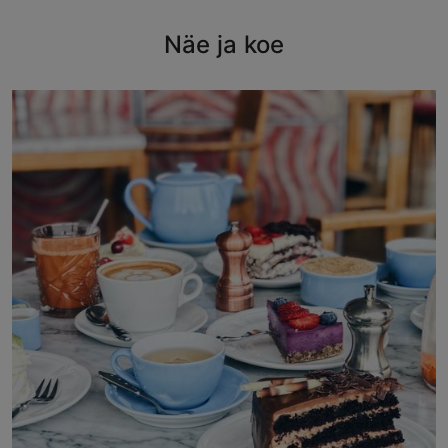
Näe ja koe