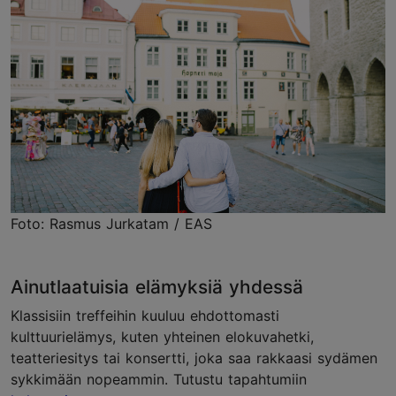
Foto: Rasmus Jurkatam / EAS
Ainutlaatuisia elämyksiä yhdessä
Klassisiin treffeihin kuuluu ehdottomasti
kulttuurielämys, kuten yhteinen elokuvahetki,
teatteriesitys tai konsertti, joka saa rakkaasi sydämen
sykkimään nopeammin. Tutustu tapahtumiin