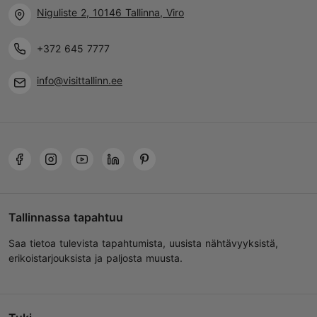
Niguliste 2, 10146 Tallinna, Viro
+372 645 7777
info@visittallinn.ee
Tallinnassa tapahtuu
Saa tietoa tulevista tapahtumista, uusista nähtävyyksistä,
erikoistarjouksista ja paljosta muusta.