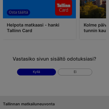
Helpota matkaasi - hanki
Kolme päivä
Tallinn Card
tunnin kau
Vastasiko sivun sisältö odotuksiasi?
Kyllä
Ei
Tallinnan matkailuneuvonta