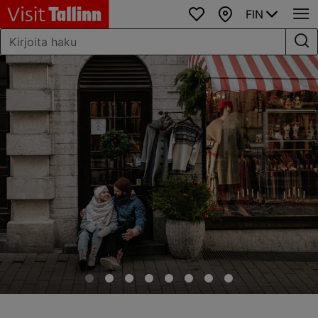
FIN
Suosikit
Kartta