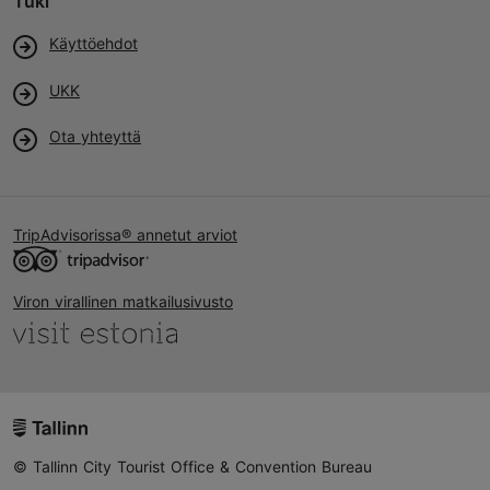
Tuki
Käyttöehdot
UKK
Ota yhteyttä
TripAdvisorissa® annetut arviot
Viron virallinen matkailusivusto
© Tallinn City Tourist Office & Convention Bureau