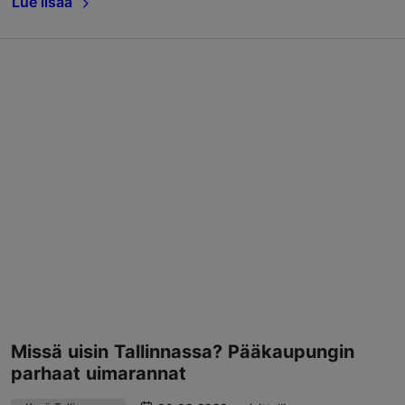
Lue lisää
Missä uisin Tallinnassa? Pääkaupungin
parhaat uimarannat