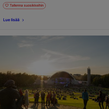
Tallenna suosikkeihin
Lue lisää