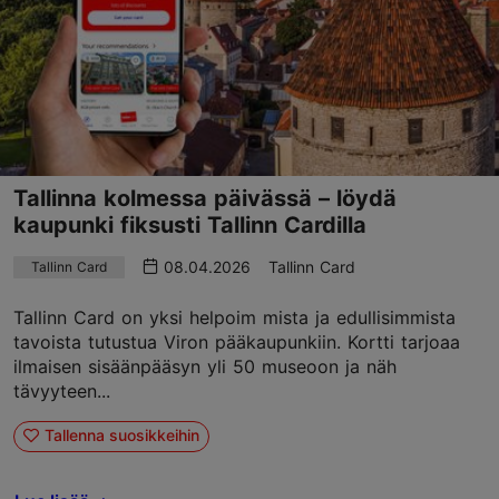
Tallinna kolmessa päivässä – löydä
kaupunki fiksusti Tallinn Cardilla
08.04.2026
Tallinn Card
Tallinn Card
Tallinn Card on yksi helpoim mista ja edullisimmista
tavoista tutustua Viron pääkaupunkiin. Kortti tarjoaa
ilmaisen sisäänpääsyn yli 50 museoon ja näh
tävyyteen...
Tallenna suosikkeihin