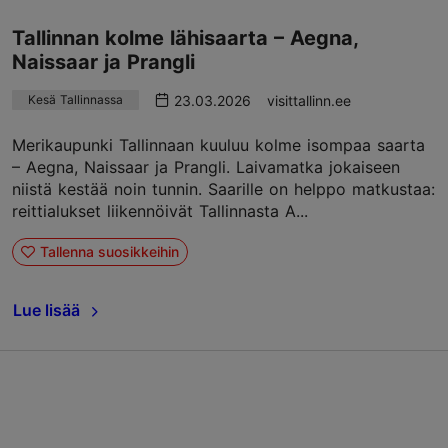
Tallinnan kolme lähisaarta – Aegna,
Naissaar ja Prangli
23.03.2026
visittallinn.ee
Kesä Tallinnassa
Merikaupunki Tallinnaan kuuluu kolme isompaa saarta
– Aegna, Naissaar ja Prangli. Laivamatka jokaiseen
niistä kestää noin tunnin. Saarille on helppo matkustaa:
reittialukset liikennöivät Tallinnasta A...
Tallenna suosikkeihin
Lue lisää