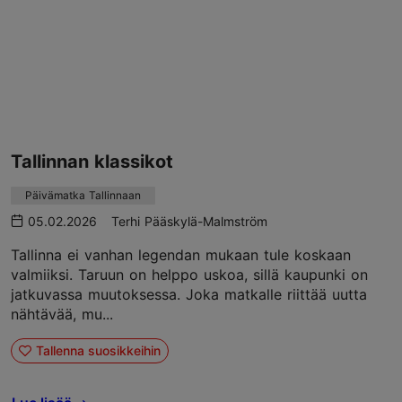
Tallinnan klassikot
Päivämatka Tallinnaan
05.02.2026
Terhi Pääskylä-Malmström
Tallinna ei vanhan legendan mukaan tule koskaan
valmiiksi. Taruun on helppo uskoa, sillä kaupunki on
jatkuvassa muutoksessa. Joka matkalle riittää uutta
nähtävää, mu...
Tallenna suosikkeihin