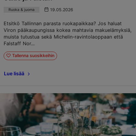
19.05.2026
Ruoka & juoma
Etsitkö Tallinnan parasta ruokapaikkaa? Jos haluat
Viron pääkaupungissa kokea mahtavia makuelämyksiä,
muista tutustua sekä Michelin-ravintolaoppaan että
Falstaff Nor...
Tallenna suosikkeihin
Lue lisää