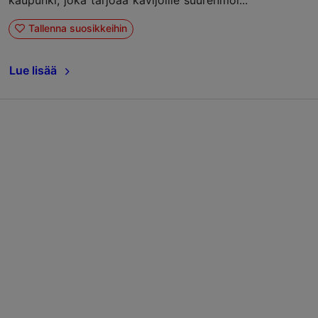
Tallenna suosikkeihin
Lue lisää