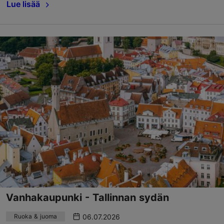
Lue lisää
Vanhakaupunki - Tallinnan sydän
06.07.2026
Ruoka & juoma