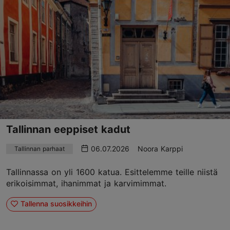
Tallinnan eeppiset kadut
06.07.2026
Noora Karppi
Tallinnan parhaat
Tallinnassa on yli 1600 katua. Esittelemme teille niistä
erikoisimmat, ihanimmat ja karvimimmat.
Tallenna suosikkeihin