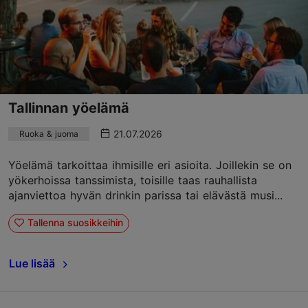
Tallinnan yöelämä
21.07.2026
Ruoka & juoma
Yöelämä tarkoittaa ihmisille eri asioita. Joillekin se on
yökerhoissa tanssimista, toisille taas rauhallista
ajanviettoa hyvän drinkin parissa tai elävästä musi...
Tallenna suosikkeihin
Lue lisää