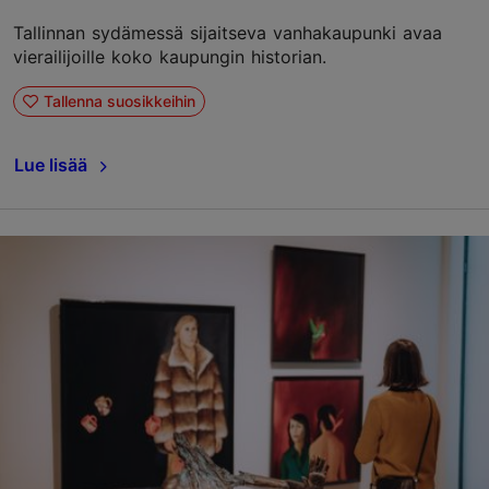
Tallinnan sydämessä sijaitseva vanhakaupunki avaa
vierailijoille koko kaupungin historian.
Tallenna suosikkeihin
Lue lisää