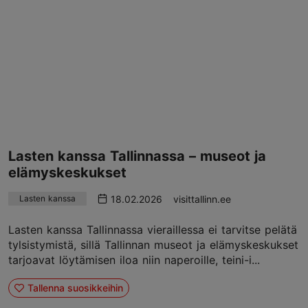
Lasten kanssa Tallinnassa – museot ja
elämyskeskukset
18.02.2026
visittallinn.ee
Lasten kanssa
Lasten kanssa Tallinnassa vieraillessa ei tarvitse pelätä
tylsistymistä, sillä Tallinnan museot ja elämyskeskukset
tarjoavat löytämisen iloa niin naperoille, teini-i...
Tallenna suosikkeihin