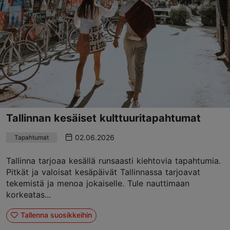
Tallinnan kesäiset kulttuuritapahtumat
02.06.2026
Tapahtumat
Tallinna tarjoaa kesällä runsaasti kiehtovia tapahtumia.
Pitkät ja valoisat kesäpäivät Tallinnassa tarjoavat
tekemistä ja menoa jokaiselle. Tule nauttimaan
korkeatas...
Tallenna suosikkeihin