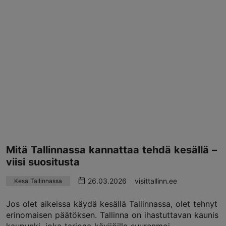
Mitä Tallinnassa kannattaa tehdä kesällä –
viisi suositusta
26.03.2026
visittallinn.ee
Kesä Tallinnassa
Jos olet aikeissa käydä kesällä Tallinnassa, olet tehnyt
erinomaisen päätöksen. Tallinna on ihastuttavan kaunis
kaupunki, joka tarjoaa kävijöille suurenmoi...