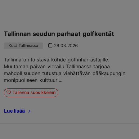
Tallinnan seudun parhaat golfkentät
26.03.2026
Kesä Tallinnassa
Tallinna on loistava kohde golfinharrastajille.
Muutaman päivän vierailu Tallinnassa tarjoaa
mahdollisuuden tutustua viehättävän pääkaupungin
monipuoliseen kulttuuri...
Tallenna suosikkeihin
Lue lisää