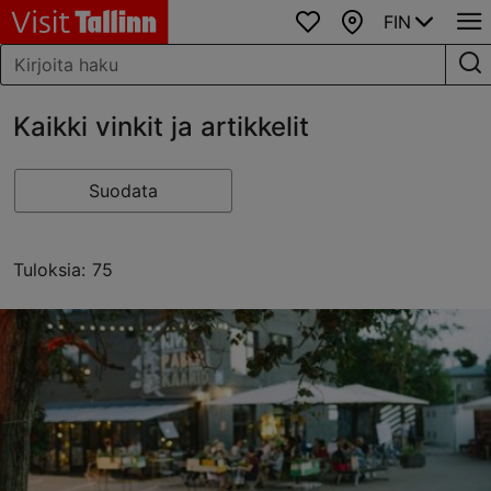
FIN
Suosikit
Kartta
Kaikki vinkit ja artikkelit
Suodata
Tuloksia: 75