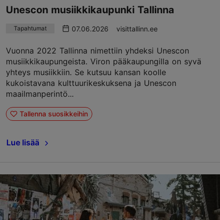
Unescon musiikkikaupunki Tallinna
07.06.2026
visittallinn.ee
Tapahtumat
Vuonna 2022 Tallinna nimettiin yhdeksi Unescon
musiikkikaupungeista. Viron pääkaupungilla on syvä
yhteys musiikkiin. Se kutsuu kansan koolle
kukoistavana kulttuurikeskuksena ja Unescon
maailmanperintö...
Tallenna suosikkeihin
Lue lisää