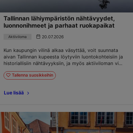
Tallinnan lähiympäristön nähtävyydet,
luonnonihmeet ja parhaat ruokapaikat
20.07.2026
Aktiiviloma
Kun kaupungin vilinä alkaa väsyttää, voit suunnata
aivan Tallinnan kupeesta löytyviin luontokohteisiin ja
historiallisiin nähtävyyksiin, ja myös aktiiviloman vi...
Tallenna suosikkeihin
Lue lisää