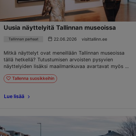
Uusia näyttelyitä Tallinnan museoissa
22.06.2026
visittallinn.ee
Tallinnan parhaat
Mitkä näyttelyt ovat meneillään Tallinnan museoissa
tällä hetkellä? Tutustumisen arvoisten pysyvien
näyttelyiden lisäksi maailmankuvaa avartavat myös ...
Tallenna suosikkeihin
Lue lisää