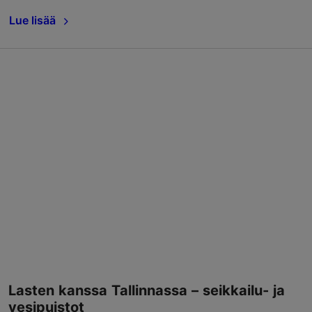
Lue lisää
Lasten kanssa Tallinnassa – seikkailu- ja
vesipuistot