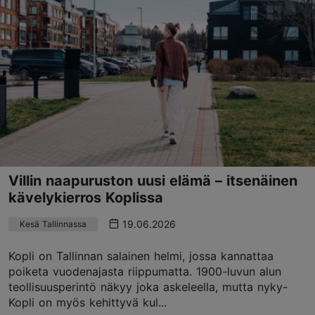
Villin naapuruston uusi elämä – itsenäinen
kävelykierros Koplissa
19.06.2026
Kesä Tallinnassa
Kopli on Tallinnan salainen helmi, jossa kannattaa
poiketa vuodenajasta riippumatta. 1900-luvun alun
teollisuusperintö näkyy joka askeleella, mutta nyky-
Kopli on myös kehittyvä kul...