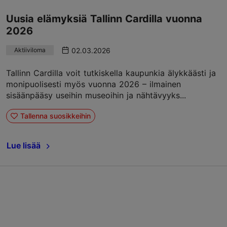
Uusia elämyksiä Tallinn Cardilla vuonna
2026
02.03.2026
Aktiiviloma
Tallinn Cardilla voit tutkiskella kaupunkia älykkäästi ja
monipuolisesti myös vuonna 2026 – ilmainen
sisäänpääsy useihin museoihin ja nähtävyyks...
Tallenna suosikkeihin
Lue lisää