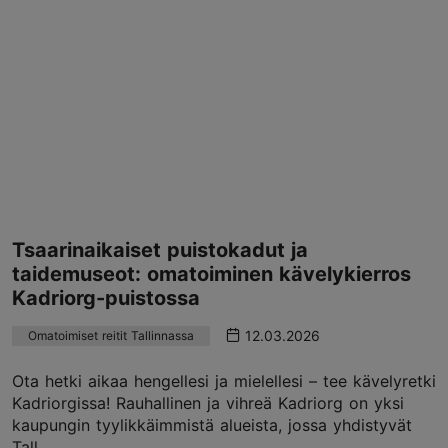
Tsaarinaikaiset puistokadut ja
taidemuseot: omatoiminen kävelykierros
Kadriorg-puistossa
12.03.2026
Omatoimiset reitit Tallinnassa
Ota hetki aikaa hengellesi ja mielellesi – tee kävelyretki
Kadriorgissa! Rauhallinen ja vihreä Kadriorg on yksi
kaupungin tyylikkäimmistä alueista, jossa yhdistyvät
Tall...