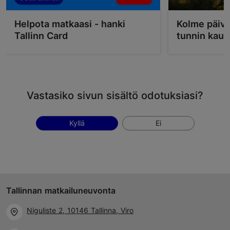
Helpota matkaasi - hanki
Kolme päivä
Tallinn Card
tunnin kau
Vastasiko sivun sisältö odotuksiasi?
Kyllä
Ei
Tallinnan matkailuneuvonta
Niguliste 2, 10146 Tallinna, Viro