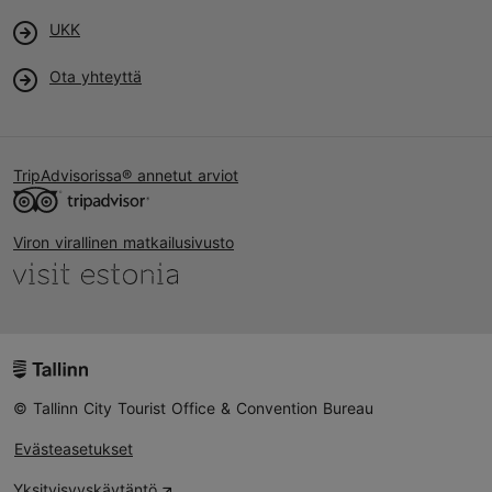
UKK
Ota yhteyttä
TripAdvisorissa® annetut arviot
Viron virallinen matkailusivusto
© Tallinn City Tourist Office & Convention Bureau
Evästeasetukset
Yksityisyyskäytäntö