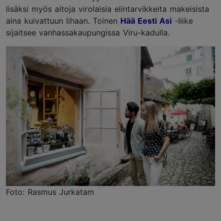
lisäksi myös aitoja virolaisia elintarvikkeita makeisista
aina kuivattuun lihaan. Toinen
Hää Eesti Asi
-liike
sijaitsee vanhassakaupungissa Viru-kadulla.
Foto: Rasmus Jurkatam