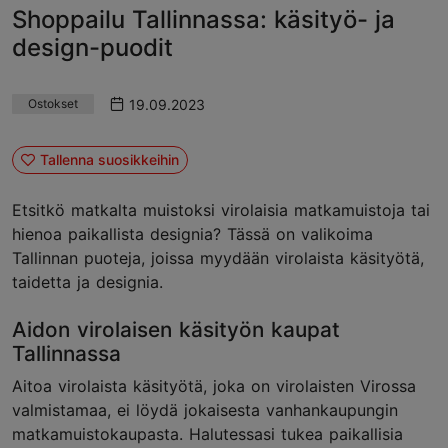
Shoppailu Tallinnassa: käsityö- ja
design-puodit
19.09.2023
Ostokset
Tallenna suosikkeihin
Etsitkö matkalta muistoksi virolaisia matkamuistoja tai
hienoa paikallista designia? Tässä on valikoima
Tallinnan puoteja, joissa myydään virolaista käsityötä,
taidetta ja designia.
Aidon virolaisen käsityön kaupat
Tallinnassa
Aitoa virolaista käsityötä, joka on virolaisten Virossa
valmistamaa, ei löydä jokaisesta vanhankaupungin
matkamuistokaupasta. Halutessasi tukea paikallisia