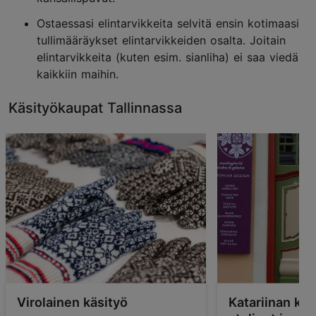
Ostaessasi elintarvikkeita selvitä ensin kotimaasi
tullimääräykset elintarvikkeiden osalta. Joitain
elintarvikkeita (kuten esim. sianliha) ei saa viedä
kaikkiin maihin.
Käsityökaupat Tallinnassa
Virolainen käsityö
Katariinan kil