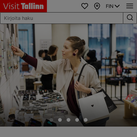
FIN
Suosikit
Kartta