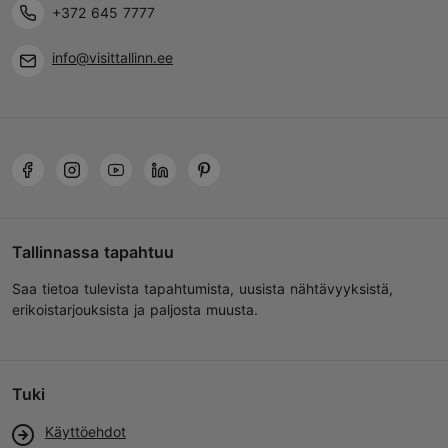
+372 645 7777
info@visittallinn.ee
Tallinnassa tapahtuu
Saa tietoa tulevista tapahtumista, uusista nähtävyyksistä,
erikoistarjouksista ja paljosta muusta.
Tuki
Käyttöehdot