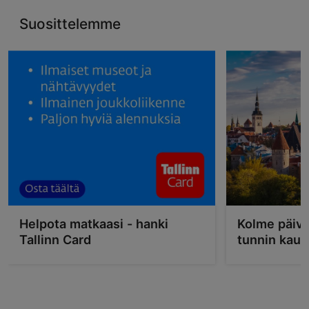
Suosittelemme
Helpota matkaasi - hanki
Kolme päivä
Tallinn Card
tunnin kau