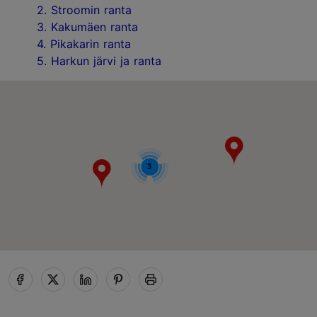
2. Stroomin ranta
3. Kakumäen ranta
4. Pikakarin ranta
5. Harkun järvi ja ranta
3