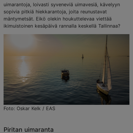
uimarantoja, loivasti syveneviä uimavesiä, kävelyyn
sopivia pitkiä hiekkarantoja, joita reunustavat
mäntymetsät. Eikö olekin houkuttelevaa viettää
ikimuistoinen kesäpäivä rannalla keskellä Tallinnaa?
Foto: Oskar Kelk / EAS
Piritan uimaranta