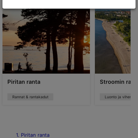
Piritan ranta
Stroomin rant
Rannat & rantakadut
Luonto ja viheralu
1. Piritan ranta