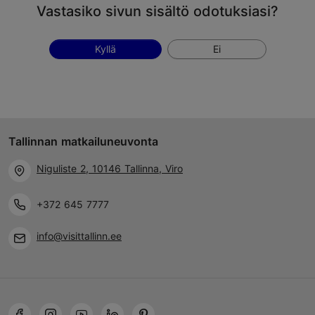
Vastasiko sivun sisältö odotuksiasi?
Kyllä
Ei
Tallinnan matkailuneuvonta
Niguliste 2, 10146 Tallinna, Viro
+372 645 7777
info@visittallinn.ee