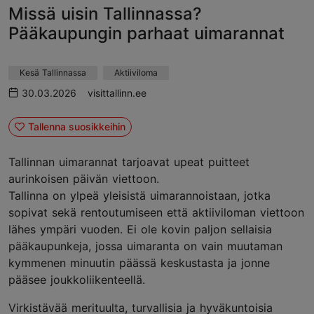
Missä uisin Tallinnassa?
Pääkaupungin parhaat uimarannat
Kesä Tallinnassa
Aktiiviloma
30.03.2026
visittallinn.ee
Tallenna suosikkeihin
Tallinnan uimarannat tarjoavat upeat puitteet
aurinkoisen päivän viettoon.
Tallinna on ylpeä yleisistä uimarannoistaan, jotka
sopivat sekä rentoutumiseen että aktiiviloman viettoon
lähes ympäri vuoden. Ei ole kovin paljon sellaisia
pääkaupunkeja, jossa uimaranta on vain muutaman
kymmenen minuutin päässä keskustasta ja jonne
pääsee joukkoliikenteellä.
Virkistävää merituulta, turvallisia ja hyväkuntoisia