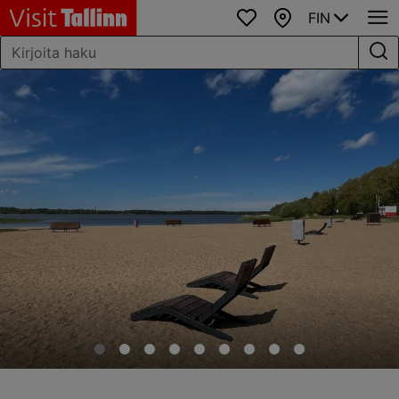
FIN
Suosikit
Kartta