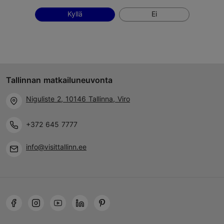
Kyllä
Ei
Tallinnan matkailuneuvonta
Niguliste 2, 10146 Tallinna, Viro
+372 645 7777
info@visittallinn.ee