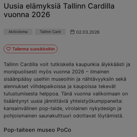
Uusia elämyksiä Tallinn Cardilla
vuonna 2026
02.03.2026
Aktiiviloma
Tallinn Card
Tallenna suosikkeihin
Tallinn Cardilla voit tutkiskella kaupunkia älykkäästi ja
monipuolisesti myös vuonna 2026 – ilmainen
sisäänpääsy useihin museoihin ja nähtävyyksiin sekä
alennukset viihdepaikoissa ja kaupoissa tekevät
tutustumisesta helppoa. Tänä vuonna valikoimaan on
lisääntynyt uusia jännittäviä yhteistyökumppaneita:
kansainvälinen pop-taide, virolainen nykydesign ja
pohjoismainen saunakulttuuri odottavat löytämistä.
Pop-taiteen museo PoCo