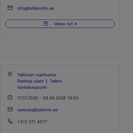
info@telliskivitln.ee
Varaa nyt
Tallinnan raatihuone
Raekoja plats 1, Tallinn
Vanhakaupunki
17.07.2026 - 08.08.2026 18:00
raekoda@tallinnlv.ee
+372 511 4077