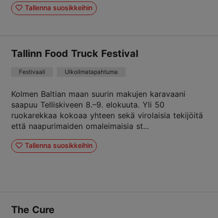
Tallenna suosikkeihin
Tallinn Food Truck Festival
Festivaali
Ulkoilmatapahtuma
Kolmen Baltian maan suurin makujen karavaani
saapuu Telliskiveen 8.–9. elokuuta. Yli 50
ruokarekkaa kokoaa yhteen sekä virolaisia tekijöitä
että naapurimaiden omaleimaisia st...
Tallenna suosikkeihin
The Cure