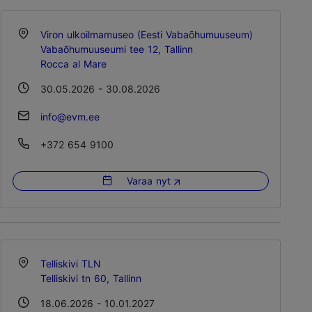
Viron ulkoilmamuseo (Eesti Vabaõhumuuseum)
Vabaõhumuuseumi tee 12, Tallinn
Rocca al Mare
30.05.2026 - 30.08.2026
info@evm.ee
+372 654 9100
Varaa nyt
Telliskivi TLN
Telliskivi tn 60, Tallinn
18.06.2026 - 10.01.2027