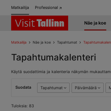
Matkailija
Professional
Näe ja koe
Matkailija
Näe ja koe
Tapahtumat
Tapahtumakalent
Tapahtumakalenteri
Käytä suodattimia ja kalenteria näkymän mukauttam
Suodata
Tapahtumat
Päivämäärä
Tuloksia: 83