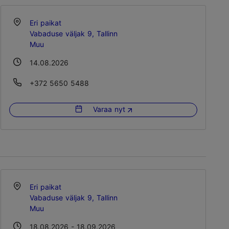
Eri paikat
Vabaduse väljak 9, Tallinn
Muu
14.08.2026
+372 5650 5488
Varaa nyt
Eri paikat
Vabaduse väljak 9, Tallinn
Muu
18.08.2026 - 18.09.2026