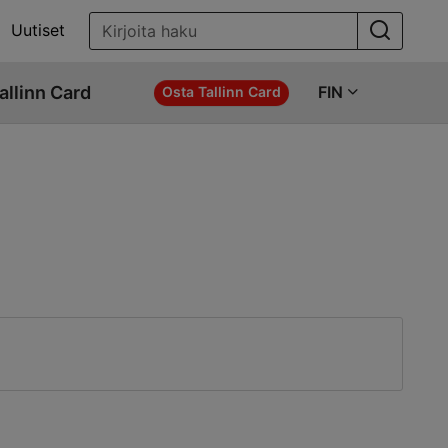
Uutiset
allinn Card
FIN
Osta Tallinn Card