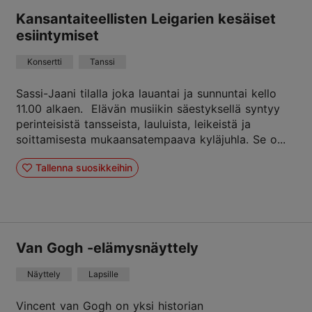
Kansantaiteellisten Leigarien kesäiset
esiintymiset
Konsertti
Tanssi
Sassi-Jaani tilalla joka lauantai ja sunnuntai kello
11.00 alkaen. Elävän musiikin säestyksellä syntyy
perinteisistä tansseista, lauluista, leikeistä ja
soittamisesta mukaansatempaava kyläjuhla. Se o...
Tallenna suosikkeihin
Van Gogh -elämysnäyttely
Näyttely
Lapsille
Vincent van Gogh on yksi historian