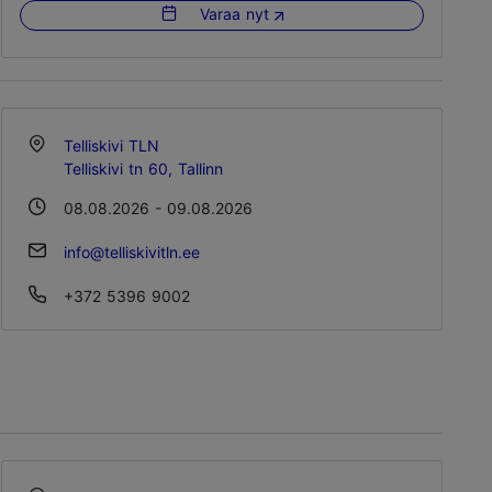
Varaa nyt
Telliskivi TLN
Telliskivi tn 60, Tallinn
08.08.2026 - 09.08.2026
info@telliskivitln.ee
+372 5396 9002