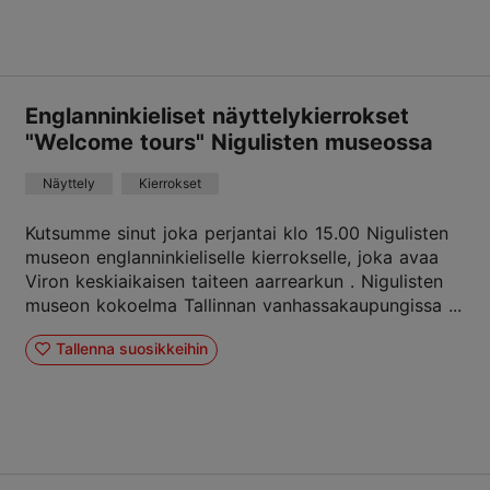
Englanninkieliset näyttelykierrokset
"Welcome tours" Nigulisten museossa
Näyttely
Kierrokset
Kutsumme sinut joka perjantai klo 15.00 Nigulisten
museon englanninkieliselle kierrokselle, joka avaa
Viron keskiaikaisen taiteen aarrearkun . Nigulisten
museon kokoelma Tallinnan vanhassakaupungissa ...
Tallenna suosikkeihin