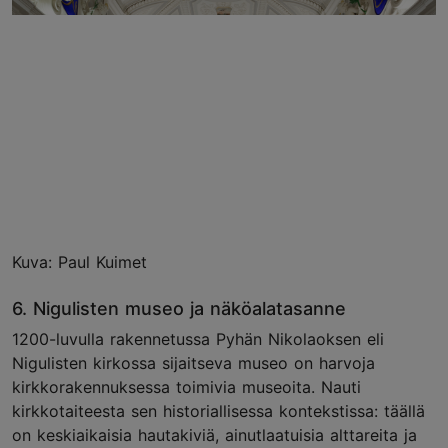
Kuva: Paul Kuimet
6. Nigulisten museo ja näköalatasanne
1200-luvulla rakennetussa Pyhän Nikolaoksen eli
Nigulisten kirkossa sijaitseva museo on harvoja
kirkkorakennuksessa toimivia museoita. Nauti
kirkkotaiteesta sen historiallisessa kontekstissa: täällä
on keskiaikaisia hautakiviä, ainutlaatuisia alttareita ja