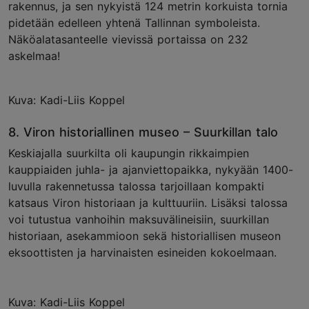
rakennus, ja sen nykyistä 124 metrin korkuista tornia
pidetään edelleen yhtenä Tallinnan symboleista.
Näköalatasanteelle vievissä portaissa on 232
askelmaa!
Kuva: Kadi-Liis Koppel
8. Viron historiallinen museo – Suurkillan talo
Keskiajalla suurkilta oli kaupungin rikkaimpien
kauppiaiden juhla- ja ajanviettopaikka, nykyään 1400-
luvulla rakennetussa talossa tarjoillaan kompakti
katsaus Viron historiaan ja kulttuuriin. Lisäksi talossa
voi tutustua vanhoihin maksuvälineisiin, suurkillan
historiaan, asekammioon sekä historiallisen museon
eksoottisten ja harvinaisten esineiden kokoelmaan.
Kuva: Kadi-Liis Koppel