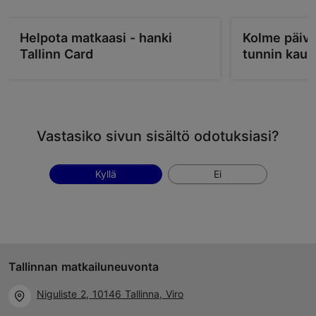
Helpota matkaasi - hanki
Kolme päivä
Tallinn Card
tunnin kau
Vastasiko sivun sisältö odotuksiasi?
Kyllä
Ei
Tallinnan matkailuneuvonta
Niguliste 2, 10146 Tallinna, Viro