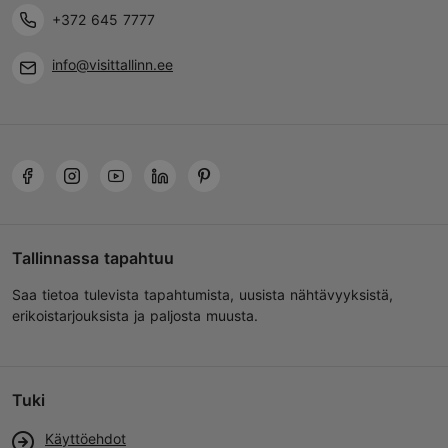
+372 645 7777
info@visittallinn.ee
Tallinnassa tapahtuu
Saa tietoa tulevista tapahtumista, uusista nähtävyyksistä,
erikoistarjouksista ja paljosta muusta.
Tuki
Käyttöehdot