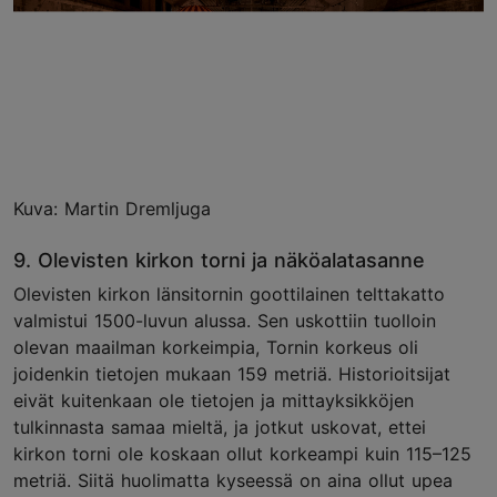
Kuva: Martin Dremljuga
9. Olevisten kirkon torni ja näköalatasanne
Olevisten kirkon länsitornin goottilainen telttakatto
valmistui 1500-luvun alussa. Sen uskottiin tuolloin
olevan maailman korkeimpia, Tornin korkeus oli
joidenkin tietojen mukaan 159 metriä. Historioitsijat
eivät kuitenkaan ole tietojen ja mittayksikköjen
tulkinnasta samaa mieltä, ja jotkut uskovat, ettei
kirkon torni ole koskaan ollut korkeampi kuin 115–125
metriä. Siitä huolimatta kyseessä on aina ollut upea