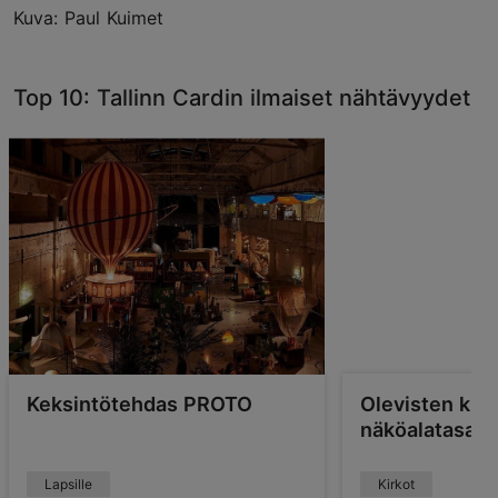
Kuva: Paul Kuimet
Top 10: Tallinn Cardin ilmaiset nähtävyydet
Keksintötehdas PROTO
Olevisten kirk
näköalatasan
Lapsille
Kirkot