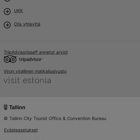
UKK
Ota yhteyttä
TripAdvisorissa® annetut arviot
Viron virallinen matkailusivusto
© Tallinn City Tourist Office & Convention Bureau
Evästeasetukset