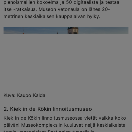
pienoismallien kokoelma ja 50 digitaalista ja testaa
itse -ratkaisua. Museon vetonaula on lähes 20-
metrinen keskiaikaisen kauppalaivan hylky.
Kuva: Kaupo Kalda
2. Kiek in de Kökin linnoitusmuseo
Kiek in de Kökin linnoitusmuseossa vietät vaikka koko
päivän! Museokompleksiin kuuluvat neljä keskiaikaista