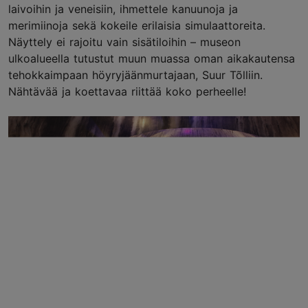
laivoihin ja veneisiin, ihmettele kanuunoja ja
merimiinoja sekä kokeile erilaisia simulaattoreita.
Näyttely ei rajoitu vain sisätiloihin – museon
ulkoalueella tutustut muun muassa oman aikakautensa
tehokkaimpaan höyryjäänmurtajaan, Suur Tõlliin.
Nähtävää ja koettavaa riittää koko perheelle!