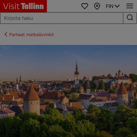
FIN
Suosikit
Kartta
Parhaat matkailuvinkit