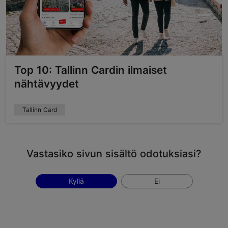
Top 10: Tallinn Cardin ilmaiset
nähtävyydet
Tallinn Card
Vastasiko sivun sisältö odotuksiasi?
Kyllä
Ei