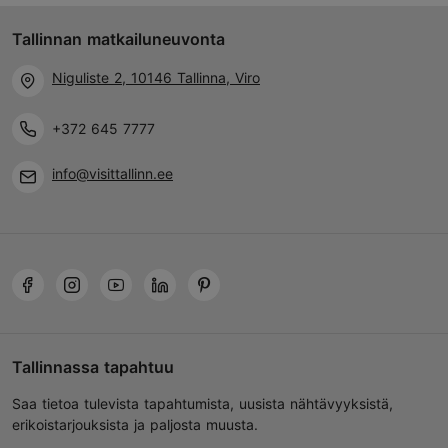
Tallinnan matkailuneuvonta
Niguliste 2, 10146 Tallinna, Viro
+372 645 7777
info@visittallinn.ee
Tallinnassa tapahtuu
Saa tietoa tulevista tapahtumista, uusista nähtävyyksistä,
erikoistarjouksista ja paljosta muusta.