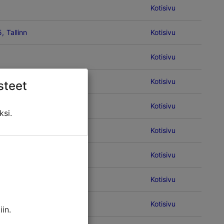
Kotisivu
 Tallinn
Kotisivu
Kotisivu
Kotisivu
steet
Kotisivu
ksi.
Kotisivu
allinn
Kotisivu
 Tallinn
Kotisivu
Kotisivu
in.