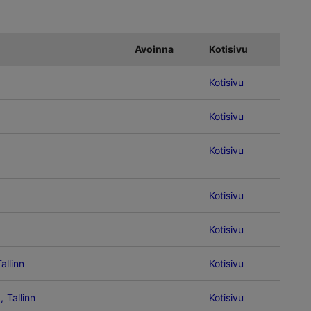
Avoinna
Kotisivu
Kotisivu
Kotisivu
Kotisivu
Kotisivu
Kotisivu
allinn
Kotisivu
 Tallinn
Kotisivu