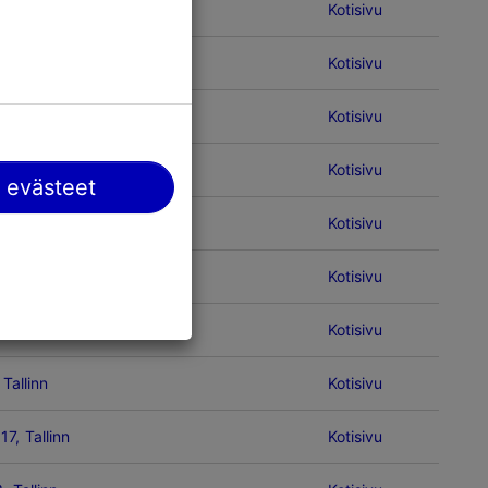
 Tallinn
Kotisivu
Kotisivu
 Tallinn
Kotisivu
ak 3, Tallinn
Kotisivu
 evästeet
 Tallinn
Kotisivu
27, Tallinn
Kotisivu
, Tallinn
Kotisivu
Tallinn
Kotisivu
17, Tallinn
Kotisivu