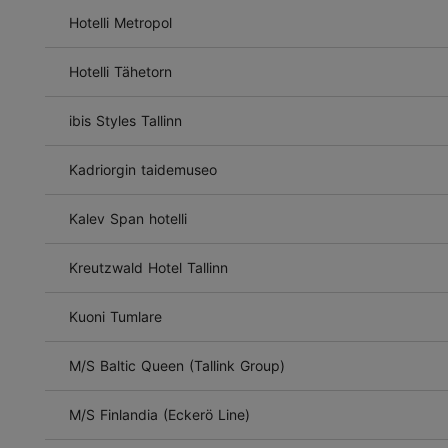
Hotelli Metropol
Hotelli Tähetorn
ibis Styles Tallinn
Kadriorgin taidemuseo
Kalev Span hotelli
Kreutzwald Hotel Tallinn
Kuoni Tumlare
M/S Baltic Queen (Tallink Group)
M/S Finlandia (Eckerö Line)