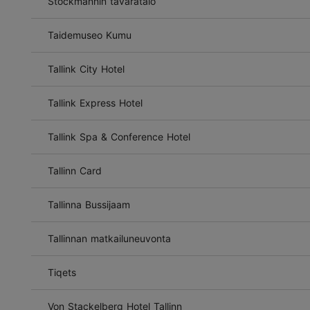
Stockmannin tavaratalo
Taidemuseo Kumu
Tallink City Hotel
Tallink Express Hotel
Tallink Spa & Conference Hotel
Tallinn Card
Tallinna Bussijaam
Tallinnan matkailuneuvonta
Tiqets
Von Stackelberg Hotel Tallinn