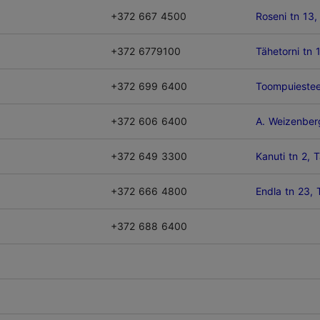
+372 667 4500
Roseni tn 13, 
+372 6779100
Tähetorni tn 1
+372 699 6400
Toompuiestee 
+372 606 6400
A. Weizenberg
+372 649 3300
Kanuti tn 2, T
+372 666 4800
Endla tn 23, T
+372 688 6400