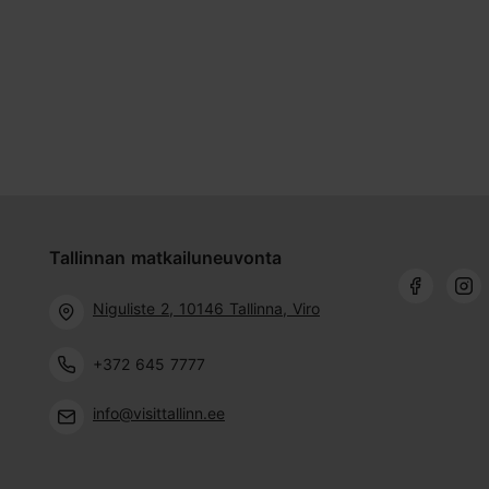
Tallinnan matkailuneuvonta
Niguliste 2, 10146 Tallinna, Viro
+372 645 7777
info@visittallinn.ee