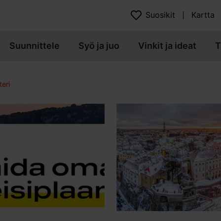
Suosikit
Kartta
Suunnittele
Syö ja juo
Vinkit ja ideat
T
eri