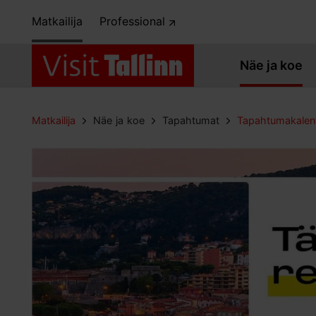
Matkailija
Professional
Näe ja koe
Matkailija
Näe ja koe
Tapahtumat
Tapahtumakalent