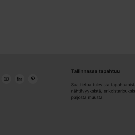
Tallinnassa tapahtuu
Saa tietoa tulevista tapahtumist
nähtävyyksistä, erikoistarjouksis
paljosta muusta.