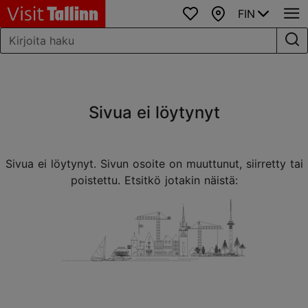
FIN
Suosikit
Kartta
Sivua ei löytynyt
Sivua ei löytynyt. Sivun osoite on muuttunut, siirretty tai
poistettu. Etsitkö jotakin näistä: