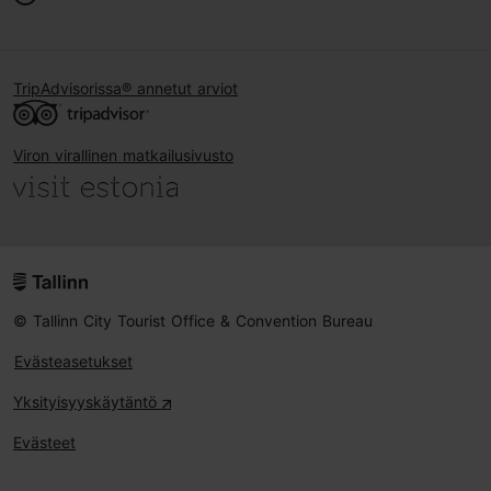
TripAdvisorissa® annetut arviot
Viron virallinen matkailusivusto
© Tallinn City Tourist Office & Convention Bureau
Evästeasetukset
Yksityisyyskäytäntö
Evästeet