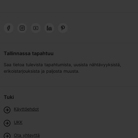
Tallinnassa tapahtuu
Saa tietoa tulevista tapahtumista, uusista nähtävyyksistä,
erikoistarjouksista ja paljosta muusta.
Tuki
Käyttöehdot
UKK
Ota yhteyttä