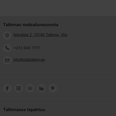
Tallinnan matkailuneuvonta
Niguliste 2, 10146 Tallinna, Viro
+372 645 7777
info@visittallinn.ee
Tallinnassa tapahtuu