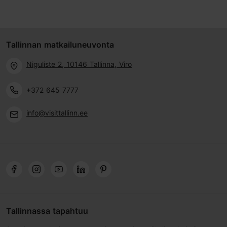
Tallinnan matkailuneuvonta
Niguliste 2, 10146 Tallinna, Viro
+372 645 7777
info@visittallinn.ee
Tallinnassa tapahtuu