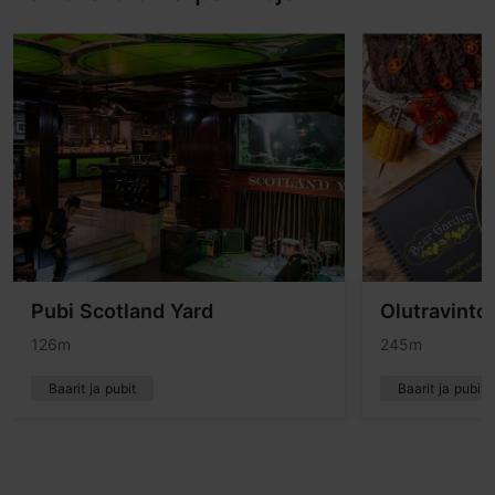
Pubi Scotland Yard
Olutravinto
126m
245m
Baarit ja pubit
Baarit ja pubit