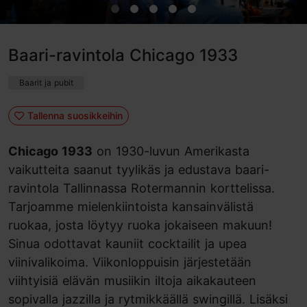
Baari-ravintola Chicago 1933
Baarit ja pubit
Tallenna suosikkeihin
Chicago 1933
on 1930-luvun Amerikasta
vaikutteita saanut tyylikäs ja edustava baari-
ravintola Tallinnassa Rotermannin korttelissa.
Tarjoamme mielenkiintoista kansainvälistä
ruokaa, josta löytyy ruoka jokaiseen makuun!
Sinua odottavat kauniit cocktailit ja upea
viinivalikoima. Viikonloppuisin järjestetään
viihtyisiä elävän musiikin iltoja aikakauteen
sopivalla jazzilla ja rytmikkäällä swingillä. Lisäksi