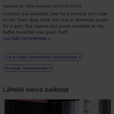
tripadvisor rating 5 of 5
heinäkuu 16, 2026
kirjoittaja:
Go57048125283
Location was excellent, near ferry terminal and close
to Old Town. Busy hotel with lots of amenities except
for a gym. Spa (saunas and pools) available all day.
Buffet breakfast was good. Staff...
Lue lisää kommentteja
Lue ja kirjoita kommentteja TripAdvisorissa
Arvostele TripAdvisorissa
Lähellä olevia paikkoja