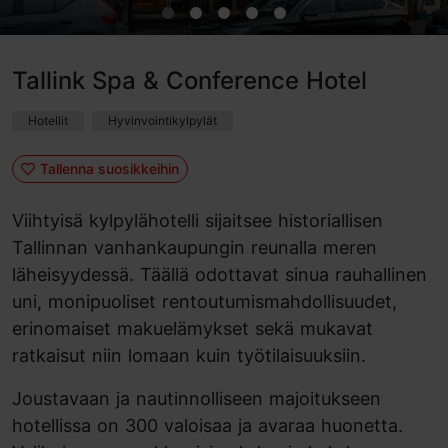
Tallink Spa & Conference Hotel
Hotellit
Hyvinvointikylpylät
Tallenna suosikkeihin
Viihtyisä kylpylähotelli sijaitsee historiallisen
Tallinnan vanhankaupungin reunalla meren
läheisyydessä. Täällä odottavat sinua rauhallinen
uni, monipuoliset rentoutumismahdollisuudet,
erinomaiset makuelämykset sekä mukavat
ratkaisut niin lomaan kuin työtilaisuuksiin.
Joustavaan ja nautinnolliseen majoitukseen
hotellissa on 300 valoisaa ja avaraa huonetta.