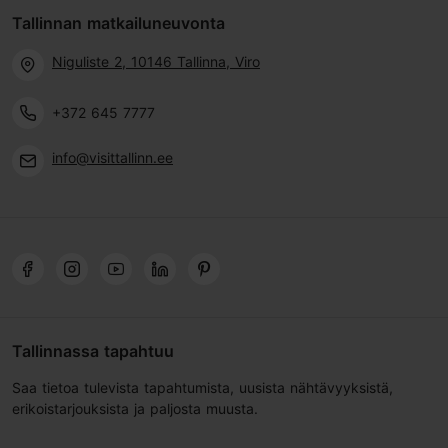
Tallinnan matkailuneuvonta
Niguliste 2, 10146 Tallinna, Viro
+372 645 7777
info@visittallinn.ee
Tallinnassa tapahtuu
Saa tietoa tulevista tapahtumista, uusista nähtävyyksistä,
erikoistarjouksista ja paljosta muusta.