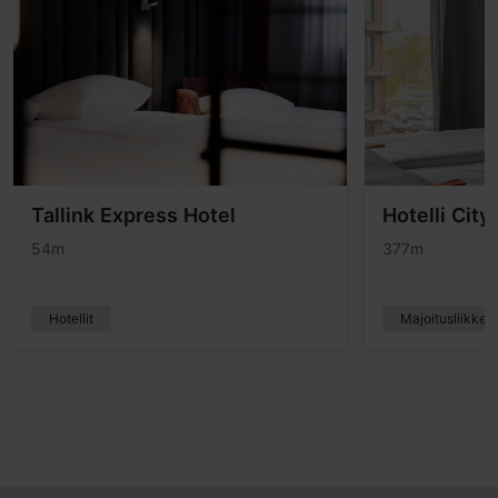
Tallink Express Hotel
Hotelli City
54m
377m
Hotellit
Majoitusliikkee