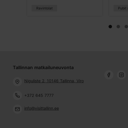
Ravintolat
Pubit 
Tallinnan matkailuneuvonta
Niguliste 2, 10146 Tallinna, Viro
+372 645 7777
info@visittallinn.ee