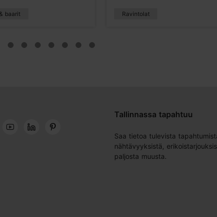
& baarit
Ravintolat
Tallinnassa tapahtuu
Saa tietoa tulevista tapahtumist
nähtävyyksistä, erikoistarjouksis
paljosta muusta.