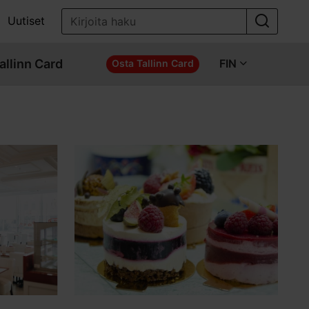
Uutiset
allinn Card
FIN
Osta Tallinn Card