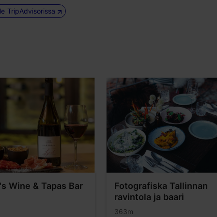
le TripAdvisorissa
s Wine & Tapas Bar
Fotografiska Tallinnan
ravintola ja baari
363m