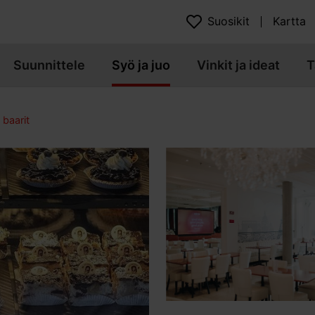
Suosikit
Kartta
Suunnittele
Syö ja juo
Vinkit ja ideat
T
 baarit