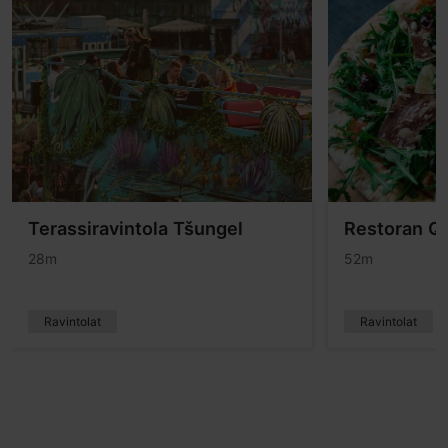
Terassiravintola Tšungel
Restoran Q
28m
52m
Ravintolat
Ravintolat