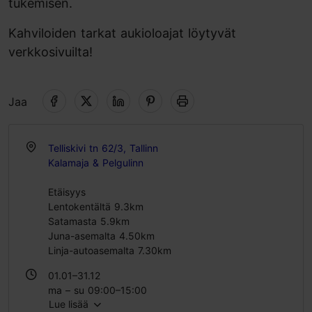
tukemisen.
Kahviloiden tarkat aukioloajat löytyvät
verkkosivuilta!
Jaa
Telliskivi tn 62/3, Tallinn
Kalamaja & Pelgulinn
Etäisyys
Lentokentältä 9.3km
Satamasta 5.9km
Juna-asemalta 4.50km
Linja-autoasemalta 7.30km
01.01–31.12
ma – su 09:00–15:00
Lue lisää