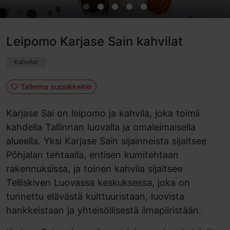
Leipomo Karjase Sain kahvilat
Kahvilat
Tallenna suosikkeihin
Karjase Sai on leipomo ja kahvila, joka toimii
kahdella Tallinnan luovalla ja omaleimaisella
alueella. Yksi Karjase Sain sijainneista sijaitsee
Põhjalan tehtaalla, entisen kumitehtaan
rakennuksissa, ja toinen kahvila sijaitsee
Telliskiven Luovassa keskuksessa, joka on
tunnettu elävästä kulttuuristaan, luovista
hankkeistaan ja yhteisöllisestä ilmapiiristään.