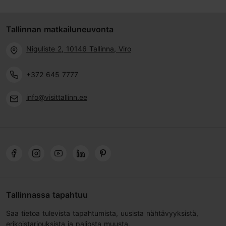
Tallinnan matkailuneuvonta
Niguliste 2, 10146 Tallinna, Viro
+372 645 7777
info@visittallinn.ee
Tallinnassa tapahtuu
Saa tietoa tulevista tapahtumista, uusista nähtävyyksistä,
erikoistarjouksista ja paljosta muusta.