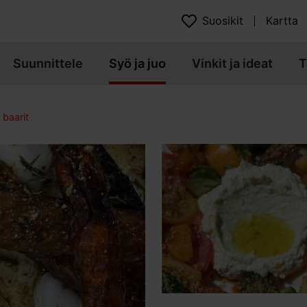
Suosikit
Kartta
Suunnittele
Syö ja juo
Vinkit ja ideat
T
 baarit