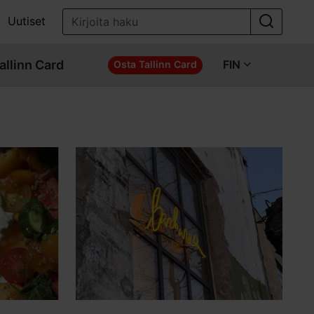
Uutiset
allinn Card
FIN
Osta Tallinn Card