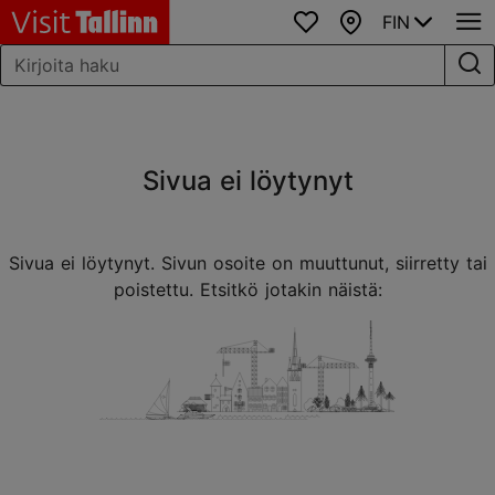
FIN
Suosikit
Kartta
Sivua ei löytynyt
Sivua ei löytynyt. Sivun osoite on muuttunut, siirretty tai
poistettu. Etsitkö jotakin näistä: