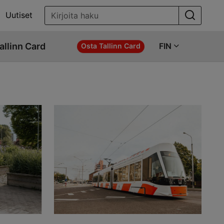
Uutiset
allinn Card
FIN
Osta Tallinn Card