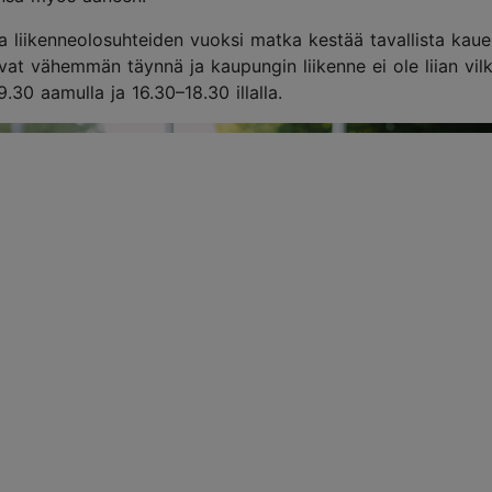
ja liikenneolosuhteiden vuoksi matka kestää tavallista kau
at vähemmän täynnä ja kaupungin liikenne ei ole liian vilk
.30 aamulla ja 16.30–18.30 illalla.