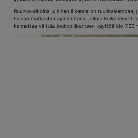
Ruuhka-aikoina julkinen liikenne on ruuhkaisempaa, 
haluaa matkustaa ajankohtana, jolloin kulkuneuvot ov
kannattaa välttää joukkoliikenteen käyttöä klo 7.30–9