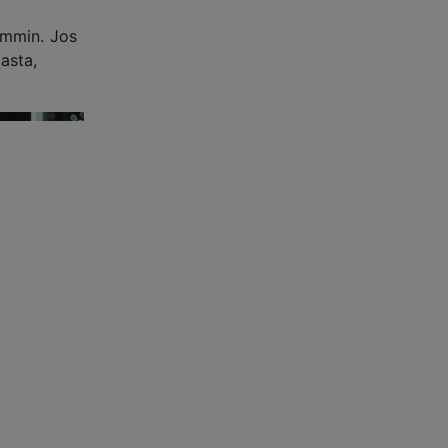
emmin. Jos
asta,