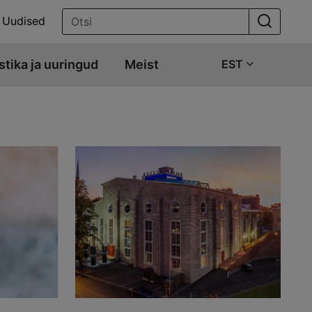
Uudised
stika ja uuringud
Meist
EST