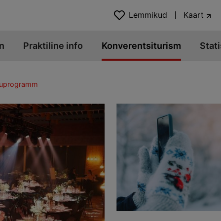
Lemmikud
Kaart
n
Praktiline info
Konverentsiturism
Stati
kuprogramm