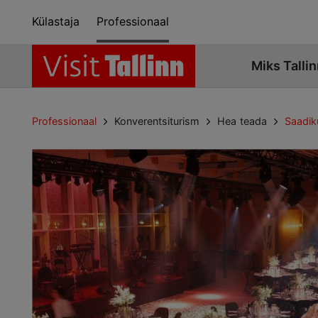
Külastaja
Professionaal
Miks Tallin
Professionaal
Konverentsiturism
Hea teada
Saadi